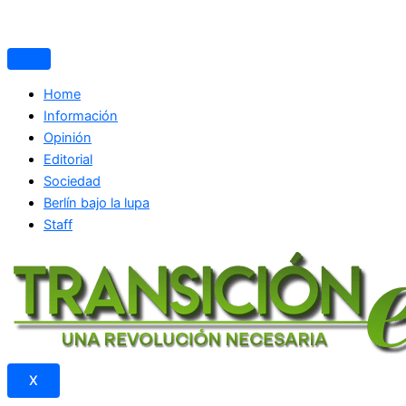
Home
Información
Opinión
Editorial
Sociedad
Berlín bajo la lupa
Staff
X