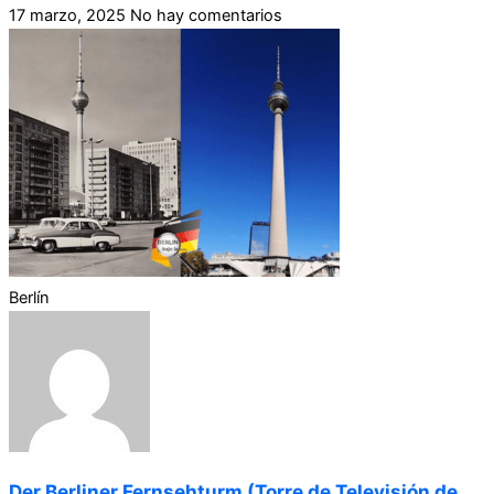
17 marzo, 2025
No hay comentarios
Berlín
Der Berliner Fernsehturm (Torre de Televisión de