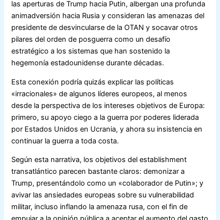
las aperturas de Trump hacia Putin, albergan una profunda
animadversión hacia Rusia y consideran las amenazas del
presidente de desvincularse de la OTAN y socavar otros
pilares del orden de posguerra como un desafío
estratégico a los sistemas que han sostenido la
hegemonía estadounidense durante décadas.
Esta conexión podría quizás explicar las políticas
«irracionales» de algunos líderes europeos, al menos
desde la perspectiva de los intereses objetivos de Europa:
primero, su apoyo ciego a la guerra por poderes liderada
por Estados Unidos en Ucrania, y ahora su insistencia en
continuar la guerra a toda costa.
Según esta narrativa, los objetivos del establishment
transatlántico parecen bastante claros: demonizar a
Trump, presentándolo como un «colaborador de Putin»; y
avivar las ansiedades europeas sobre su vulnerabilidad
militar, incluso inflando la amenaza rusa, con el fin de
empujar a la opinión pública a aceptar el aumento del gasto