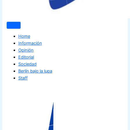
Home
Información
Opinión
Editorial
Sociedad
Berlín bajo la lupa
Staff