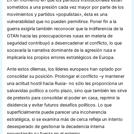
En un momento en que los partidos institucionales están
sometidos a una presión cada vez mayor por parte de los
movimientos y partidos «populistas», ésta es una
vulnerabilidad que no pueden permitirse. Poner fin a la
guerra exigiría también reconocer que la indiferencia de la
OTAN hacia las preocupaciones rusas en materia de
seguridad contribuyó a desencadenar el conflicto, lo que
socavaría la narrativa dominante de la agresión rusa e
implicaría los propios errores estratégicos de Europa.
Ante estos dilemas, los líderes europeos han optado por
consolidar su posición. Prolongar el conflicto –y mantener
una actitud hostil hacia Rusia- no sólo les proporciona un
salvavidas político a corto plazo, sino que también les sirve
de pretexto para consolidar el poder en casa, reprimir la
disidencia y evitar futuros desafíos políticos. Lo que
superficialmente puede parecer una incoherencia
estratégica, si se examina más de cerca refleja un intento
desesperado de gestionar la decadencia interna
proyectando su fuerza en el exterior.