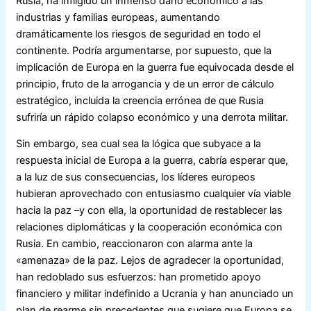
Rusia, ha infligido un inmenso daño económico a las
industrias y familias europeas, aumentando
dramáticamente los riesgos de seguridad en todo el
continente. Podría argumentarse, por supuesto, que la
implicación de Europa en la guerra fue equivocada desde el
principio, fruto de la arrogancia y de un error de cálculo
estratégico, incluida la creencia errónea de que Rusia
sufriría un rápido colapso económico y una derrota militar.
Sin embargo, sea cual sea la lógica que subyace a la
respuesta inicial de Europa a la guerra, cabría esperar que,
a la luz de sus consecuencias, los líderes europeos
hubieran aprovechado con entusiasmo cualquier vía viable
hacia la paz –y con ella, la oportunidad de restablecer las
relaciones diplomáticas y la cooperación económica con
Rusia. En cambio, reaccionaron con alarma ante la
«amenaza» de la paz. Lejos de agradecer la oportunidad,
han redoblado sus esfuerzos: han prometido apoyo
financiero y militar indefinido a Ucrania y han anunciado un
plan de rearme sin precedentes que sugiere que Europa se