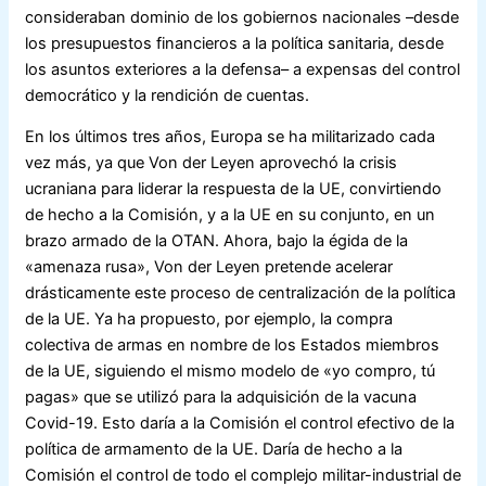
consideraban dominio de los gobiernos nacionales –desde
los presupuestos financieros a la política sanitaria, desde
los asuntos exteriores a la defensa– a expensas del control
democrático y la rendición de cuentas.
En los últimos tres años, Europa se ha militarizado cada
vez más, ya que Von der Leyen aprovechó la crisis
ucraniana para liderar la respuesta de la UE, convirtiendo
de hecho a la Comisión, y a la UE en su conjunto, en un
brazo armado de la OTAN. Ahora, bajo la égida de la
«amenaza rusa», Von der Leyen pretende acelerar
drásticamente este proceso de centralización de la política
de la UE. Ya ha propuesto, por ejemplo, la compra
colectiva de armas en nombre de los Estados miembros
de la UE, siguiendo el mismo modelo de «yo compro, tú
pagas» que se utilizó para la adquisición de la vacuna
Covid-19. Esto daría a la Comisión el control efectivo de la
política de armamento de la UE. Daría de hecho a la
Comisión el control de todo el complejo militar-industrial de