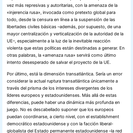
vez más represivas y autoritarias, con la amenaza de la
«injerencia rusa», invocada como pretexto global para
todo, desde la censura en línea a la suspensión de las
libertades civiles básicas –además, por supuesto, de una
mayor centralización y verticalización de la autoridad de la
UE–, especialmente a la luz de la inevitable reacción
violenta que estas políticas están destinadas a generar. En
otras palabras, la «amenaza rusa» servirá como último
intento desesperado de salvar el proyecto de la UE.
Por último, está la dimensión transatlántica. Sería un error
considerar la actual ruptura transatlántica únicamente a
través del prisma de los intereses divergentes de los
líderes europeos y estadounidenses. Más allá de estas
diferencias, puede haber una dinámica más profunda en
juego. No es descabellado suponer que los europeos
puedan coordinarse, a cierto nivel, con el establishment
democrático estadounidense y con la facción liberal-
globalista del Estado permanente estadounidense –la red