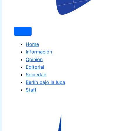
Home
Información
Opinión
Editorial
Sociedad
Berlín bajo la lupa
Staff