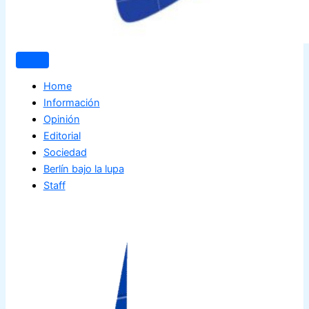
Home
Información
Opinión
Editorial
Sociedad
Berlín bajo la lupa
Staff