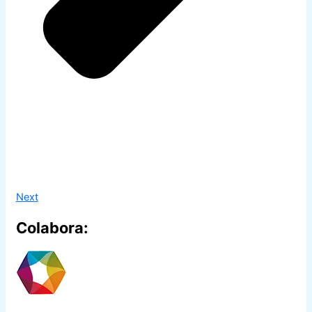
Next
Colabora: